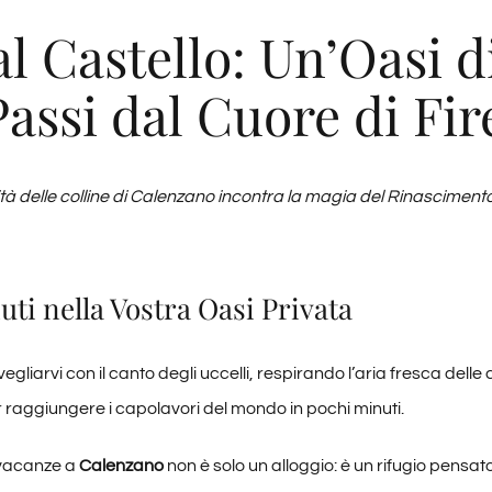
 al Castello: Un’Oasi 
assi dal Cuore di Fi
ità delle colline di Calenzano incontra la magia del Rinascimento
ti nella Vostra Oasi Privata
gliarvi con il canto degli uccelli, respirando l’aria fresca delle
r raggiungere i capolavori del mondo in pochi minuti.
 vacanze a
Calenzano
non è solo un alloggio: è un rifugio pensato 