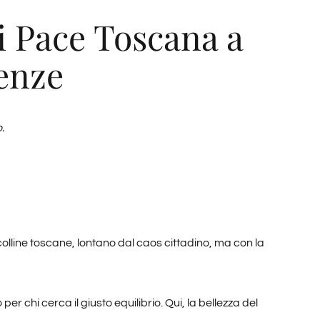
di Pace Toscana a
renze
.
 colline toscane, lontano dal caos cittadino, ma con la
per chi cerca il giusto equilibrio. Qui, la bellezza del