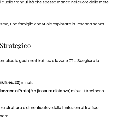
dovi quella tranquillità che spesso manca nel cuore delle mete
cismo, una famiglia che vuole esplorare la Toscana senza
 Strategico
ato gestirne il traffico e le zone ZTL. Scegliere la
nuti, es. 20]
minuti.
alenzano o Prato]
è a
[Inserire distanza]
minuti. I treni sono
 struttura e dimenticatevi delle limitazioni al traffico.
 sera.