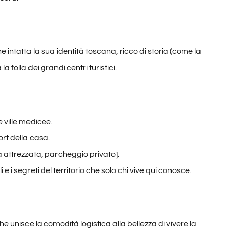
ntatta la sua identità toscana, ricco di storia (come la
 folla dei grandi centri turistici.
e ville medicee.
fort della casa.
 attrezzata, parcheggio privato].
 e i segreti del territorio che solo chi vive qui conosce.
 unisce la comodità logistica alla bellezza di vivere la