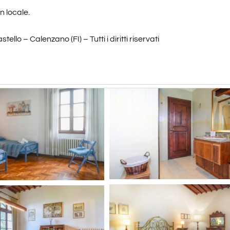
 locale.
tello – Calenzano (FI) – Tutti i diritti riservati