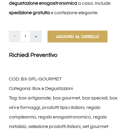
degustazione enogastronomica
a casa. Include
spedizione gratuita
e confezione elegante.
AGGIUNGI AL CARRELLO
Special
Box
Richiedi Preventivo
quantità
COD:
BX-SPL-GOURMET
Categoria:
Box e Degustazioni
Tag:
box artigianale
,
box gourmet
,
box speciali
,
box
vini e formaggi
,
prodotti tipici italiani
,
regalo
compleanno
,
regalo enogastronomico
,
regalo
natalizio
,
selezione prodotti italiani
,
set gourmet