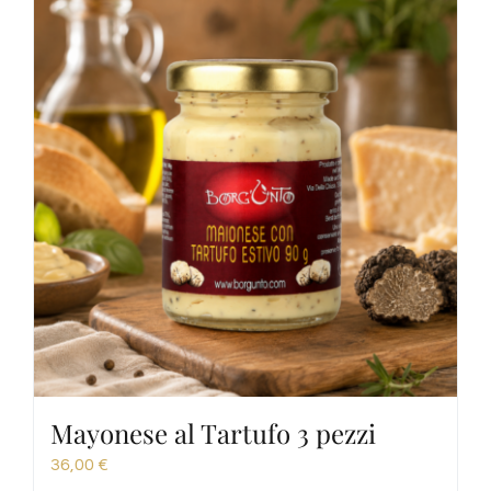
Mayonese al Tartufo 3 pezzi
36,00
€