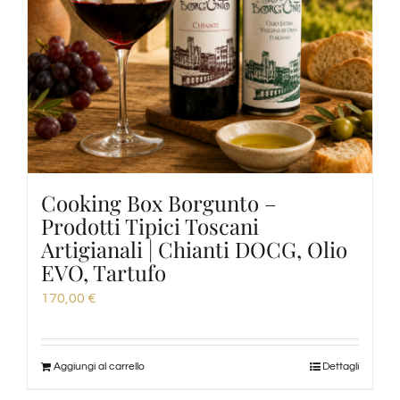
Cooking Box Borgunto –
Prodotti Tipici Toscani
Artigianali | Chianti DOCG, Olio
EVO, Tartufo
170,00
€
Aggiungi al carrello
Dettagli