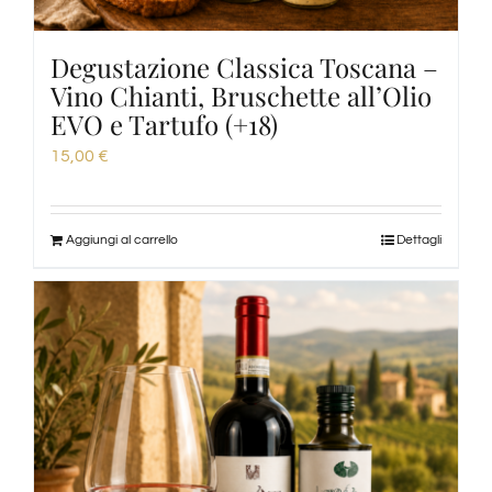
Degustazione Classica Toscana –
Vino Chianti, Bruschette all’Olio
EVO e Tartufo (+18)
15,00
€
Aggiungi al carrello
Dettagli