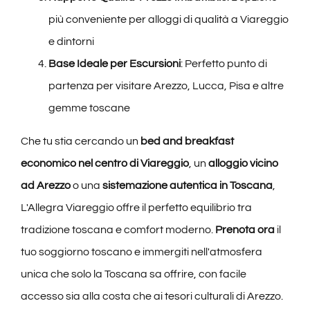
più conveniente per alloggi di qualità a Viareggio
e dintorni
Base Ideale per Escursioni
: Perfetto punto di
partenza per visitare Arezzo, Lucca, Pisa e altre
gemme toscane
Che tu stia cercando un
bed and breakfast
economico nel centro di Viareggio
, un
alloggio vicino
ad Arezzo
o una
sistemazione autentica in Toscana
,
L'Allegra Viareggio offre il perfetto equilibrio tra
tradizione toscana e comfort moderno.
Prenota ora
il
tuo soggiorno toscano e immergiti nell'atmosfera
unica che solo la Toscana sa offrire, con facile
accesso sia alla costa che ai tesori culturali di Arezzo.