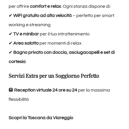
per offrire
comfort e relax
. Ogni stanza dispone di:
✔
WiFi gratuito ad alta velocità
– perfetto per smart
working e streaming
✔
TV e minibar
per il tuo intrattenimento
✔
Area salotto
per momenti di relax
✔
Bagno privato con doccia, asciugacapelli e set di
cortesia
Servizi Extra per un Soggiorno Perfetto
🏨
Reception virtuale 24 ore su 24
per la massima
flessibilità
Scopri la Toscana da Viareggio