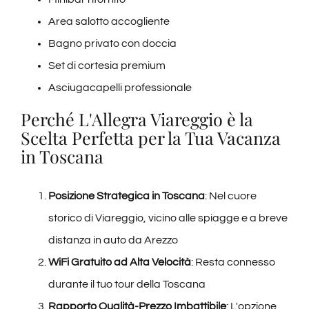
Area salotto accogliente
Bagno privato con doccia
Set di cortesia premium
Asciugacapelli professionale
Perché L'Allegra Viareggio è la
Scelta Perfetta per la Tua Vacanza
in Toscana
Posizione Strategica in Toscana
: Nel cuore
storico di Viareggio, vicino alle spiagge e a breve
distanza in auto da Arezzo
WiFi Gratuito ad Alta Velocità
: Resta connesso
durante il tuo tour della Toscana
Rapporto Qualità-Prezzo Imbattibile
: L'opzione