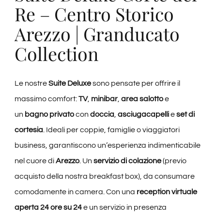
Re – Centro Storico
Arezzo | Granducato
Collection
Le nostre
Suite Deluxe
sono pensate per offrire il
massimo comfort:
TV
,
minibar
,
area salotto
e
un
bagno privato
con
doccia
,
asciugacapelli
e
set di
cortesia
. Ideali per coppie, famiglie o viaggiatori
business, garantiscono un’esperienza indimenticabile
nel cuore di
Arezzo
. Un
servizio di colazione
(previo
acquisto della nostra breakfast box), da consumare
comodamente in camera. Con una
reception virtuale
aperta 24 ore su 24
e un servizio in presenza