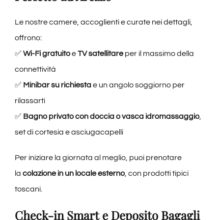
Le nostre camere, accoglienti e curate nei dettagli,
offrono:
✅
Wi-Fi gratuito
e
TV satellitare
per il massimo della
connettività
✅
Minibar su richiesta
e un angolo soggiorno per
rilassarti
✅
Bagno privato con doccia o vasca idromassaggio
,
set di cortesia e asciugacapelli
Per iniziare la giornata al meglio, puoi prenotare
la
colazione in un locale esterno
, con prodotti tipici
toscani.
Check-in Smart e Deposito Bagagli