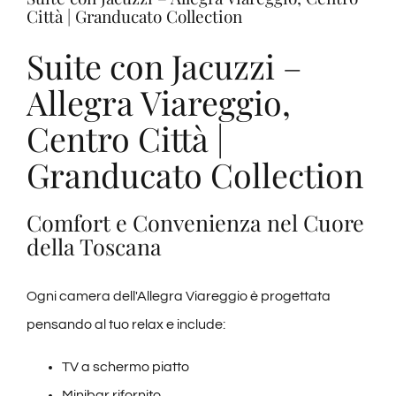
Città | Granducato Collection
Suite con Jacuzzi –
Allegra Viareggio,
Centro Città |
Granducato Collection
Comfort e Convenienza nel Cuore
della Toscana
Ogni camera dell'Allegra Viareggio è progettata
pensando al tuo relax e include:
TV a schermo piatto
Minibar rifornito