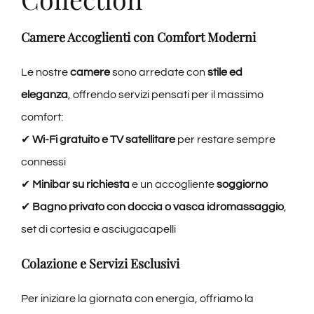
Camere Accoglienti con Comfort Moderni
Le nostre
camere
sono arredate con
stile ed
eleganza
, offrendo servizi pensati per il massimo
comfort:
✔
Wi-Fi gratuito e TV satellitare
per restare sempre
connessi
✔
Minibar su richiesta
e un accogliente
soggiorno
✔
Bagno privato con doccia o vasca idromassaggio
,
set di cortesia e asciugacapelli
Colazione e Servizi Esclusivi
Per iniziare la giornata con energia, offriamo la