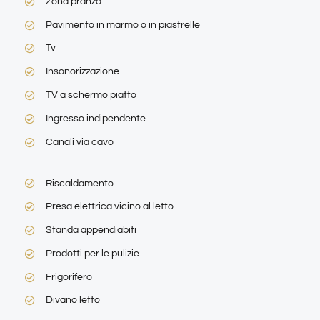
Zona pranzo
Pavimento in marmo o in piastrelle
Tv
Insonorizzazione
TV a schermo piatto
Ingresso indipendente
Canali via cavo
Riscaldamento
Presa elettrica vicino al letto
Standa appendiabiti
Prodotti per le pulizie
Frigorifero
Divano letto