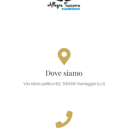
Via silvio pellico 62, 55049
Viareggio (LU)
Via silvio pellico 62, 55049 Viareggio (LU)
Dove siamo
Via silvio pellico 62, 55049 Viareggio (LU)
DOVE SIAMO
Chiamaci oggi!
+393772539581