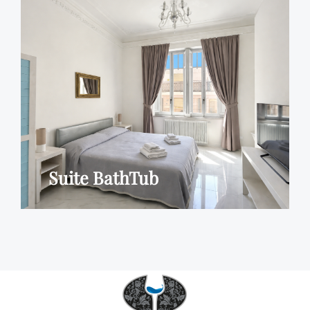
Suite BathTub