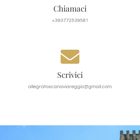
Chiamaci
CHIAMACI
+393772539581
allegratoscanaviareggio@gmail.com
allegratoscanaviareggio@gmail.com
Scrivici
CONTATTACI
allegratoscanaviareggio@gmail.com