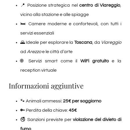
📍 Posizione strategica nel
centro di Viareggio
,
vicino alla stazione e alle spiagge
🛏️ Camere moderne e confortevoli, con tutti i
servizi essenziali
🌄 Ideale per esplorare la
Toscana
, da
Viareggio
ad
Arezzo
e le città d’arte
🌐 Servizi smart come il
WiFi gratuito
e la
reception virtuale
Informazioni aggiuntive
🐾 Animali ammessi:
25€ per soggiorno
🔑 Perdita della chiave:
45€
🚭 Sanzioni previste per
violazione del divieto di
fumo